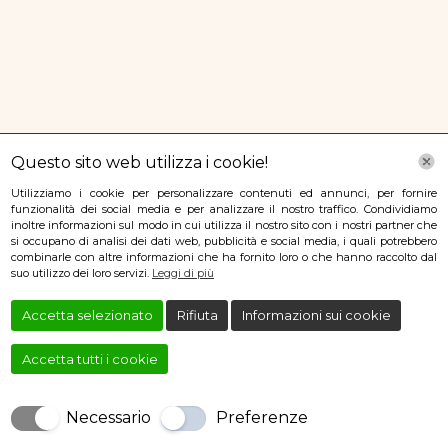
Questo sito web utilizza i cookie!
Utilizziamo i cookie per personalizzare contenuti ed annunci, per fornire
funzionalità dei social media e per analizzare il nostro traffico. Condividiamo
inoltre informazioni sul modo in cui utilizza il nostro sito con i nostri partner che
si occupano di analisi dei dati web, pubblicità e social media, i quali potrebbero
combinarle con altre informazioni che ha fornito loro o che hanno raccolto dal
suo utilizzo dei loro servizi.
Leggi di più
Accetta selezionato
Rifiuta
Informazioni sui cookie
Accetta tutti i cookie
Necessario
Preferenze