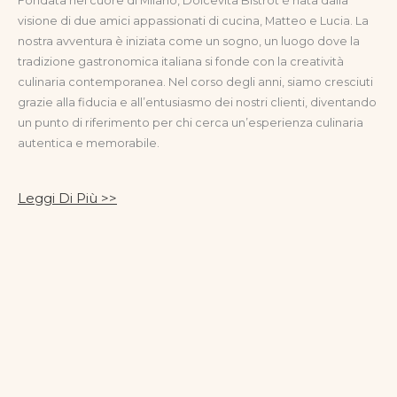
Fondata nel cuore di Milano, Dolcevita Bistrot è nata dalla
visione di due amici appassionati di cucina, Matteo e Lucia. La
nostra avventura è iniziata come un sogno, un luogo dove la
tradizione gastronomica italiana si fonde con la creatività
culinaria contemporanea. Nel corso degli anni, siamo cresciuti
grazie alla fiducia e all’entusiasmo dei nostri clienti, diventando
un punto di riferimento per chi cerca un’esperienza culinaria
autentica e memorabile.
Leggi Di Più >>